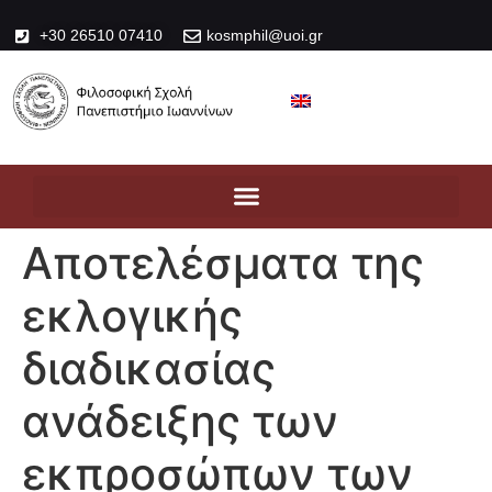
+30 26510 07410
kosmphil@uoi.gr
Αποτελέσματα της
εκλογικής
διαδικασίας
ανάδειξης των
εκπροσώπων των