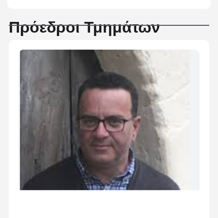
Πρόεδροι Τμημάτων