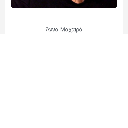
Άννα Μαχαιρά
Καθηγήτρια πρώτης βαθμίδας,
Πρόεδρος Τμήματος Ιστορίας και Αρχαιολογίας