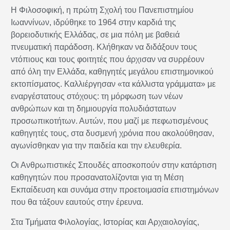
Η Φιλοσοφική, η πρώτη Σχολή του Πανεπιστημίου
Ιωαννίνων, ιδρύθηκε το 1964 στην καρδιά της
βορειοδυτικής Ελλάδας, σε μια πόλη με βαθειά
πνευματική παράδοση. Κλήθηκαν να διδάξουν τους
ντόπιους και τους φοιτητές που άρχισαν να συρρέουν
από όλη την Ελλάδα, καθηγητές μεγάλου επιστημονικού
εκτοπίσματος. Καλλιέργησαν «τα κάλλιστα γράμματα» με
εναργέστατους στόχους: τη μόρφωση των νέων
ανθρώπων και τη δημιουργία πολυδιάστατων
προσωπικοτήτων. Αυτών, που μαζί με πεφωτισμένους
καθηγητές τους, στα δυσμενή χρόνια που ακολούθησαν,
αγωνίσθηκαν για την παιδεία και την ελευθερία.
Οι Ανθρωπιστικές Σπουδές αποσκοπούν στην κατάρτιση
καθηγητών που προσανατολίζονται για τη Μέση
Εκπαίδευση και συνάμα στην προετοιμασία επιστημόνων
που θα τάξουν εαυτούς στην έρευνα.
Στα Τμήματα Φιλολογίας, Ιστορίας και Αρχαιολογίας,