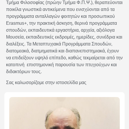
Τμήμα Φιλοσοφίας (πρώην Τμήμα Φ.Π.Ψ.), θεραπεύονται
ποικίλα γνωστικά αντικείμενα που ενισχύονται από τα
προγράμματα ανταλλαγών φοιτητών και προσωπικού
Erasmus+, την πρακτική άσκηση, θερινά προγράμματα
σπουδών, εκπαιδευτικά εργαστήρια, αρχεία, αξιόλογα
Μουσεία, εκπαιδευτικές εκδρομές, ημερίδες, συνέδρια και
διαλέξεις. Τα Μεταπτυχιακά Προγράμματα Σπουδών,
διατομεακά, διατμηματικά και διαπανεπιστημιακά, έχουν
να επιδείξουν υψηλό επίπεδο, καθώς τεκμαίρεται από την
κατοπινή επιστημονική παρουσία των πτυχιούχων και
διδακτόρων τους.
Σας καλωσορίζομε στην ιστοσελίδα μας