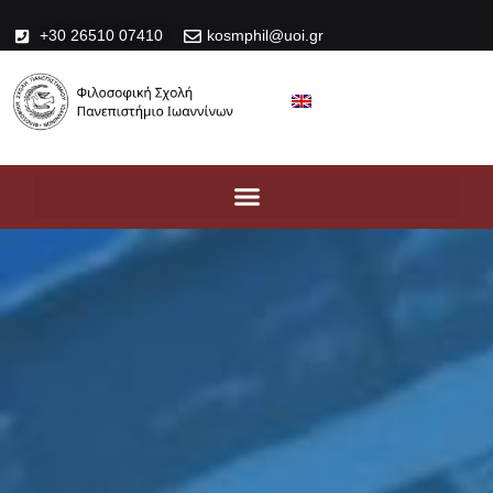
+30 26510 07410
kosmphil@uoi.gr