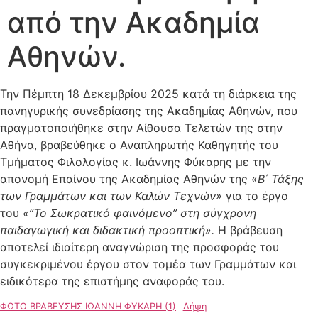
από την Ακαδημία
Αθηνών.
Την Πέμπτη 18 Δεκεμβρίου 2025 κατά τη διάρκεια της
πανηγυρικής συνεδρίασης της Ακαδημίας Αθηνών, που
πραγματοποιήθηκε στην Αίθουσα Τελετών της στην
Αθήνα, βραβεύθηκε ο Αναπληρωτής Καθηγητής του
Τμήματος Φιλολογίας κ. Ιωάννης Φύκαρης με την
απονομή Επαίνου της Ακαδημίας Αθηνών της «
Β΄ Τάξης
των Γραμμάτων και των Καλών Τεχνών»
για το έργο
του
«”Το Σωκρατικό φαινόμενο” στη σύγχρονη
παιδαγωγική και διδακτική προοπτική».
Η βράβευση
αποτελεί ιδιαίτερη αναγνώριση της προσφοράς του
συγκεκριμένου έργου στον τομέα των Γραμμάτων και
ειδικότερα της επιστήμης αναφοράς του.
ΦΩΤΟ ΒΡΑΒΕΥΣΗΣ ΙΩΑΝΝΗ ΦΥΚΑΡΗ (1)
Λήψη