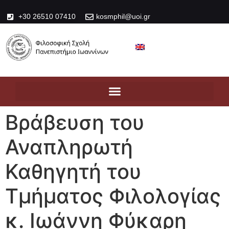
+30 26510 07410
kosmphil@uoi.gr
Βράβευση του
Αναπληρωτή
Καθηγητή του
Τμήματος Φιλολογίας
κ. Ιωάννη Φύκαρη