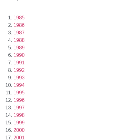
1985
1986
1987
1988
1989
1990
1991
1992
1993
1994
1995
1996
1997
1998
1999
2000
2001