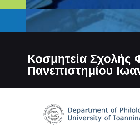
Κοσμητεία Σχολής 
Πανεπιστημίου Ιωα