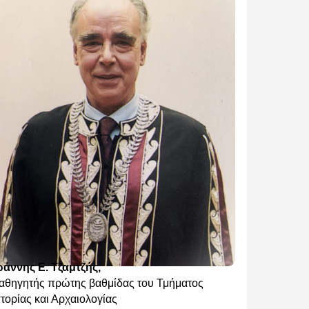
ωάννης Ε. Τζαμτζής,
αθηγητής πρώτης βαθμίδας του Τμήματος
στορίας και Αρχαιολογίας