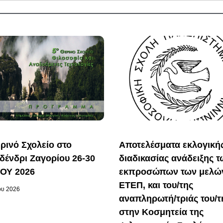
ρινό Σχολείο στο
Αποτελέσματα εκλογική
ένδρι Ζαγορίου 26-30
διαδικασίας ανάδειξης τ
ΙΟΥ 2026
εκπροσώπων των μελώ
ΕΤΕΠ, και του/της
ου 2026
αναπληρωτή/τριάς του/τ
στην Κοσμητεία της