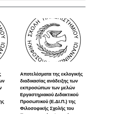
ς
Αποτελέσματα της εκλογικής
ων
διαδικασίας ανάδειξης των
ν
εκπροσώπων των μελών
Εργαστηριακού Διδακτικού
ης
Προσωπικού (Ε.ΔΙ.Π.) της
Φιλοσοφικής Σχολής του