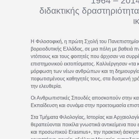
1964 – 2014
διδακτικής δραστηριότητα
ι
Η Φιλοσοφική, η πρώτη Σχολή του Πανεπιστημίου
βορειοδυτικής Ελλάδας, σε μια πόλη με βαθειά 
ντόπιους και τους φοιτητές που άρχισαν να συρ
επιστημονικού εκτοπίσματος. Καλλιέργησαν «τα 
μόρφωση των νέων ανθρώπων και τη δημιουργία
πεφωτισμένους καθηγητές τους, στα δυσμενή χρό
την ελευθερία.
Οι Ανθρωπιστικές Σπουδές αποσκοπούν στην κατ
Εκπαίδευση και συνάμα στην προετοιμασία επισ
Στα Τμήματα Φιλολογίας, Ιστορίας και Αρχαιολογ
θεραπεύονται ποικίλα γνωστικά αντικείμενα που
και προσωπικού Erasmus+, την πρακτική άσκηση