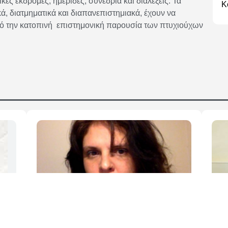
κές εκδρομές, ημερίδες, συνέδρια και διαλέξεις. Τα
Κ
 διατμηματικά και διαπανεπιστημιακά, έχουν να
πό την κατοπινή επιστημονική παρουσία των πτυχιούχων
Άννα Μαχαιρά