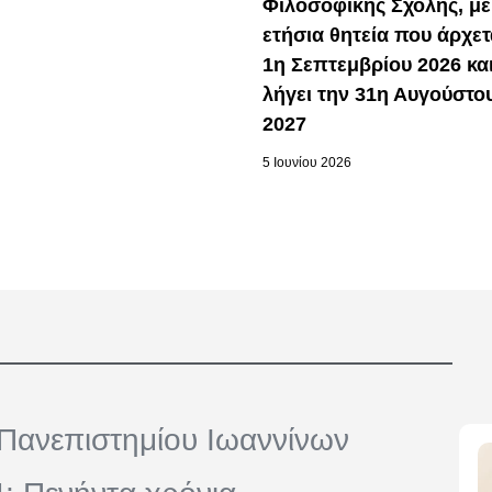
Φιλοσοφικής Σχολής, με
ετήσια θητεία που άρχετ
1η Σεπτεμβρίου 2026 κα
λήγει την 31η Αυγούστο
2027
5 Ιουνίου 2026
Πανεπιστημίου Ιωαννίνων