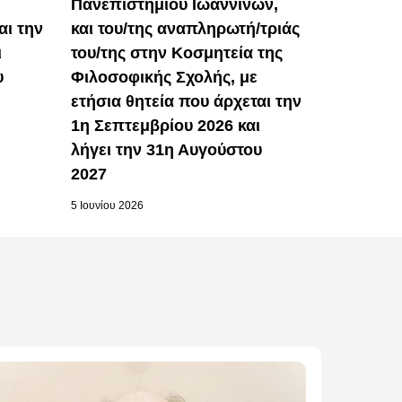
Πανεπιστημίου Ιωαννίνων,
αι την
και του/της αναπληρωτή/τριάς
ι
του/της στην Κοσμητεία της
υ
Φιλοσοφικής Σχολής, με
ετήσια θητεία που άρχεται την
1η Σεπτεμβρίου 2026 και
λήγει την 31η Αυγούστου
2027
5 Ιουνίου 2026